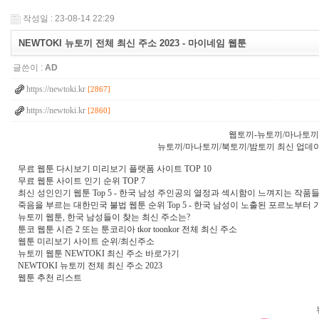
작성일 : 23-08-14 22:29
NEWTOKI 뉴토끼 전체 최신 주소 2023 - 마이네임 웹툰
글쓴이 :
AD
https://newtoki.kr
[2867]
https://newtoki.kr
[2860]
웹토끼-뉴토끼/마나토끼
뉴토끼/마나토끼/북토끼/밤토끼 최신 업데이트 정보
무료 웹툰 다시보기 미리보기 플랫폼 사이트 TOP 10
무료 웹툰 사이트 인기 순위 TOP 7
최신 성인인기 웹툰 Top 5 - 한국 남성 주인공의 열정과 섹시함이 느껴지는 작품
죽음을 부르는 대한민국 불법 웹툰 순위 Top 5 - 한국 남성이 노출된 포르노부
뉴토끼 웹툰, 한국 남성들이 찾는 최신 주소는?
툰코 웹툰 시즌 2 또는 툰코리아 tkor toonkor 전체 최신 주소
웹툰 미리보기 사이트 순위/최신주소
뉴토끼 웹툰 NEWTOKI 최신 주소 바로가기
NEWTOKI 뉴토끼 전체 최신 주소 2023
웹툰 추천 리스트