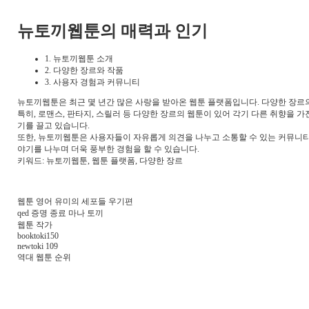
뉴토끼웹툰의 매력과 인기
1. 뉴토끼웹툰 소개
2. 다양한 장르와 작품
3. 사용자 경험과 커뮤니티
뉴토끼웹툰은 최근 몇 년간 많은 사랑을 받아온 웹툰 플랫폼입니다. 다양한 장르
특히, 로맨스, 판타지, 스릴러 등 다양한 장르의 웹툰이 있어 각기 다른 취향을
기를 끌고 있습니다.
또한, 뉴토끼웹툰은 사용자들이 자유롭게 의견을 나누고 소통할 수 있는 커뮤니티
야기를 나누며 더욱 풍부한 경험을 할 수 있습니다.
키워드: 뉴토끼웹툰, 웹툰 플랫폼, 다양한 장르
웹툰 영어 유미의 세포들 우기편
qed 증명 종료 마나 토끼
웹툰 작가
booktoki150
newtoki 109
역대 웹툰 순위