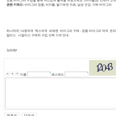
정품 비아그라 구입을 통해 자신감과 활력을 되찾으세요! [비아몰]은 언제나 고
관련 키워드:
비아그라 정품, 비아몰, 발기부전 치료, 남성 건강, 가짜 비아그라
하나약국 | 낙원약국
맥스약국
파워맨
비아그라 구매 - 정품 비아그라 약국
온라
알리스
시알리스 구매처 구입 선택 가격 안내
1p2ufyl
이름
패스워드