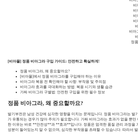
비
비
비
비
비아
정품
[비아몰] 정품 비아그라 구입 가이드: 안전하고 확실하게!
정품 비아그라, 왜 중요할까요?
[비아몰]에서 정품 비아그라를 구입해야 하는 이유
비아그라 복용 전 확인해야 할 사항: 부작용 및 주의점
비아그라 효과를 극대화하는 방법: 복용 시기와 생활 습관
가짜 비아그라 구별법: 안전한 구입을 위한 필수 정보
정품 비아그라, 왜 중요할까요?
발기부전은 남성 건강에 심각한 영향을 미치는 문제입니다. 정품 비아그라는 발
가 유통되는 경우가 많아 주의가 필요합니다. 가짜 비아그라는 효과가 없을 뿐만 
한 이유는 바로 **안전성**과 **효과**입니다. 정품은 엄격한 품질 관리 과정
성분이 들어있는지 알 수 없으며, 심각한 부작용을 초래할 수 있습니다. 따라서