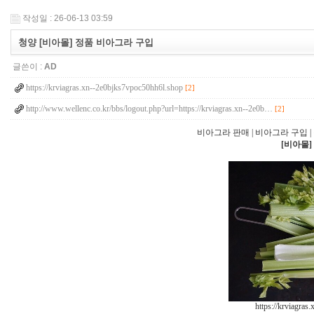
작성일 : 26-06-13 03:59
청양 [비아몰] 정품 비아그라 구입
글쓴이 :
AD
https://krviagras.xn--2e0bjks7vpoc50hh6l.shop
[2]
http://www.wellenc.co.kr/bbs/logout.php?url=https://krviagras.xn--2e0b…
[2]
비아그라 판매 | 비아그라 구입 
[비아몰]
https://krviagra