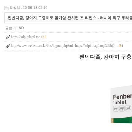
작성일 : 26-06-13 05:16
펜벤다졸, 강아지 구충제로 말기암 완치된 조 티펜스 - 러시아 직구 우라몰 ul
글쓴이 :
AD
https://xdpi.ulag9.top
[7]
http://www.wellenc.co.kr/bbs/logout.php?url=https://xdpi.ulag9.top%23@…
[5]
펜벤다졸, 강아지 구충