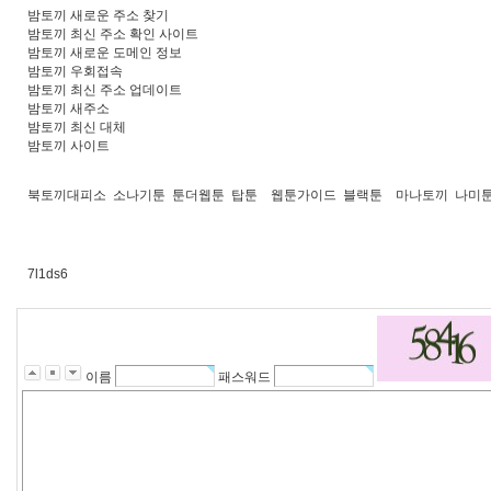
밤토끼 새로운 주소 찾기
밤토끼 최신 주소 확인 사이트
밤토끼 새로운 도메인 정보
밤토끼 우회접속
밤토끼 최신 주소 업데이트
밤토끼 새주소
밤토끼 최신 대체
밤토끼 사이트
북토끼대피소
소나기툰
툰더웹툰
탑툰
웹툰가이드
블랙툰
마나토끼
나미
7l1ds6
이름
패스워드