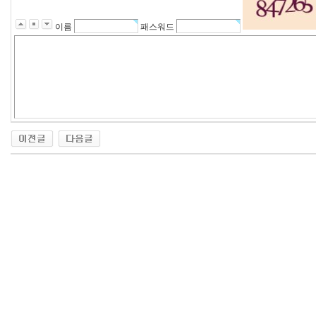
이름
패스워드