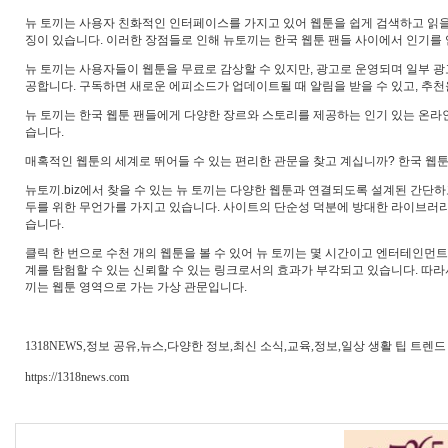
뉴 토끼는 사용자 친화적인 인터페이스를 가지고 있어 웹툰을 쉽게 검색하고 읽을
징이 있습니다. 이러한 장점들로 인해 뉴토끼는 한국 웹툰 팬들 사이에서 인기를 
뉴 토끼는 사용자들이 웹툰을 무료로 감상할 수 있지만, 광고로 운영되며 일부 
공합니다. 구독하면 새로운 에피소드가 업데이트될 때 알림을 받을 수 있고, 추천
뉴 토끼는 한국 웹툰 팬들에게 다양한 장르와 스토리를 제공하는 인기 있는 온라
습니다.
매혹적인 웹툰의 세계로 뛰어들 수 있는 편리한 관문을 찾고 계십니까? 한국 웹툰의 
뉴토끼.biz에서 찾을 수 있는 뉴 토끼는 다양한 웹툰과 연결되도록 설계된 간단하
두를 위한 무언가를 가지고 있습니다. 사이트의 단순성 덕분에 방대한 라이브러리
습니다.
클릭 한 번으로 수천 개의 웹툰을 볼 수 있어 뉴 토끼는 몇 시간이고 엔터테인먼
계를 탐험할 수 있는 신뢰할 수 있는 링크로서의 효과가 부각되고 있습니다. 따라
끼는 웹툰 영역으로 가는 가상 관문입니다.
1318NEWS,정보 공유,뉴스,다양한 정보,최신 소식,교육,정보,일상 생활 팁 트렌드
https://1318news.com