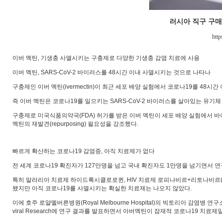
러시아 직구 구
http
이버 멕틴, 기생충 사멸시키는 구충제로 다양한 기생충 감염 치료에 사용
이버 멕틴, SARS-CoV-2 바이러스를 48시간 이내 사멸시키는 것으로 나타나
구충제인 이버 멕틴(ivermectin)이 최근 세포 배양 실험에서 코로나19를 48시
즉 이버 멕틴은 코로나19를 일으키는 SARS-CoV-2 바이러스를 살아있는 유기체 외 
구충제로 미국식품의약국(FDA) 허가를 받은 이버 멕틴이 세포 배양 실험에서 바
멕틴의 재발견(repurposing) 필요성을 강조했다.
빠르게 확산하는 코로나19 감염증, 아직 치료제가 없다
전 세계 코로나19 확진자가 127만명을 넘고 국내 확진자도 1만명을 넘기면서 
특히 말라리아 치료제 하이드록시클로로퀸, HIV 치료제 로피나비르+리토나비르(
됐지만 아직 코로나19를 사멸시키는 확실한 치료제는 나오지 않았다.
이에 호주 로얄멜버른병원(Royal Melbourne Hospital)의 빅토리아 감염병 연구소(Victori
viral Research에 연구 결과를 발표하면서 아버멕틴이 잠재적 코로나19 치료제