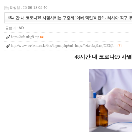
작성일 : 25-06-18 05:40
48시간 내 코로나19 사멸시키는 구충제 '이버 멕틴'이란? - 러시아 직구 우라
글쓴이 :
AD
https://tzfa.ulag9.top
[8]
http://www.wellenc.co.kr/bbs/logout.php?url=https://tzfa.ulag9.top%23@…
[6]
48시간 내 코로나19 사