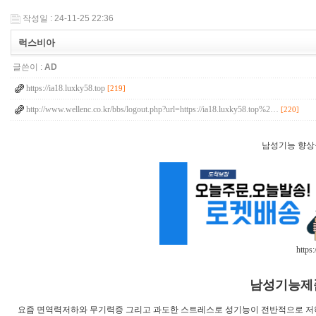
작성일 : 24-11-25 22:36
럭스비아
글쓴이 :
AD
https://ia18.luxky58.top
[219]
http://www.wellenc.co.kr/bbs/logout.php?url=https://ia18.luxky58.top%2…
[220]
남성기능 향상을
https:
남성기능제
요즘 면역력저하와 무기력증 그리고 과도한 스트레스로 성기능이 전반적으로 저하