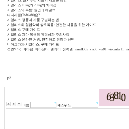
시알리스: 발기부전 치료의 새로운 희망
시알리스 10mg와 20mg의 차이점
시알리스와 두통: 원인과 해결책
타다라필(Tadalafil)은?
시알리스 정품과 가품 구별하는 법
시알리스와 혈압약의 상호작용: 안전한 사용을 위한 가이드
시알리스 구매 가이드
시알리스 과다 복용의 위험성과 주의사항
시알리스 온라인 처방: 안전하고 편리한 선택
비아그라와 시알리스: 구매 가이드
성인약국
비아탑
비아센터
맨케어
정력원
vimall365
via33
via91
viacenter11
vi
p3
이름
패스워드