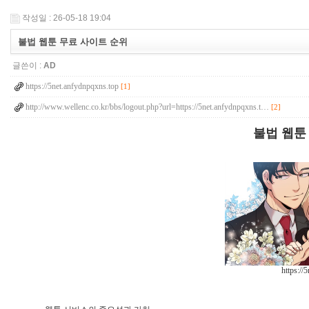
작성일 : 26-05-18 19:04
불법 웹툰 무료 사이트 순위
글쓴이 :
AD
https://5net.anfydnpqxns.top
[1]
http://www.wellenc.co.kr/bbs/logout.php?url=https://5net.anfydnpqxns.t…
[2]
불법 웹툰
https://