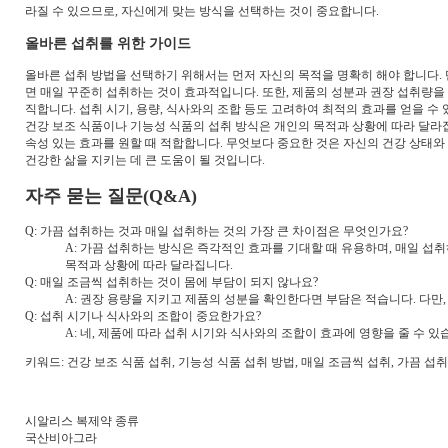
라질 수 있으므로, 자신에게 맞는 방식을 선택하는 것이 중요합니다.
올바른 섭취를 위한 가이드
올바른 섭취 방법을 선택하기 위해서는 먼저 자신의 목적을 명확히 해야 합니다.
면 매일 꾸준히 섭취하는 것이 효과적입니다. 또한, 제품의 성분과 권장 섭취량을
직합니다. 섭취 시기, 용량, 식사와의 조합 등도 고려하여 최적의 효과를 얻을 수 
건강 보조 식품이나 기능성 식품의 섭취 방식은 개인의 목적과 상황에 따라 달라집
속성 있는 효과를 원할 때 적합합니다. 무엇보다 중요한 것은 자신의 건강 상태와
건강한 삶을 지키는 데 큰 도움이 될 것입니다.
자주 묻는 질문(Q&A)
Q: 가끔 섭취하는 것과 매일 섭취하는 것의 가장 큰 차이점은 무엇인가요?
A: 가끔 섭취하는 방식은 즉각적인 효과를 기대할 때 유용하며, 매일 섭
목적과 상황에 따라 달라집니다.
Q: 매일 조금씩 섭취하는 것이 몸에 부담이 되지 않나요?
A: 권장 용량을 지키고 제품의 성분을 확인한다면 부담은 적습니다. 다만
Q: 섭취 시기나 식사와의 조합이 중요한가요?
A: 네, 제품에 따라 섭취 시기와 식사와의 조합이 효과에 영향을 줄 수
키워드: 건강 보조 식품 섭취, 기능성 식품 섭취 방법, 매일 조금씩 섭취, 가끔 섭
시알리스 복제약 종류
국산비아그라