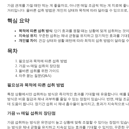
가끔 관계를 가질 때만 먹는 게 좋을까요, 아니면 매일 조금씩 먹는 게 치료에 
거리입니다. 올바른 섭취 방법은 개인의 상태와 목적에 따라 달라질 수 있으므로,
핵심 요약
목적에 따른 섭취 방식
: 단기 효과를 원할 때는 상황에 맞게 섭취하는 것
지속성 유지
: 꾸준한 섭취는 체내 균형을 유지하고 장기적인 효과를 기대
개인별 차이
: 건강 상태와 생활 패턴에 따라 최적의 섭취 방법이 달라질 
목차
필요성과 목적에 따른 섭취 방법
가끔 vs 매일 섭취의 장단점
올바른 섭취를 위한 가이드
자주 묻는 질문(Q&A)
필요성과 목적에 따른 섭취 방법
특정 상황에서만 섭취하는 방식은 즉각적인 효과를 기대할 때 유용합니다. 예를 들
방식은 비용 절감과 체내 과부하를 줄일 수 있는 장점이 있습니다. 반면, 매일 
데 도움이 됩니다. 장기간 섭취 시 체내 흡수율이 높아지고, 효과가 지속적으로 나
가끔 vs 매일 섭취의 장단점
가끔 섭취하는 방식은 유연성이 높고 상황에 맞춰 조절할 수 있다는 장점이 있습니
는 방식은 체내 균형을 유지하고 지속성 있는 효과를 기대할 수 있지만, 꾸준한 