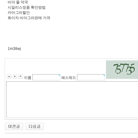
비아 몰 약국
시알리스정품 확인방법
카마그라할인
화이자 비아그라판매 가격
1m38wj
이름
패스워드